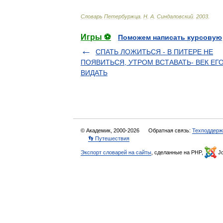
Словарь
Петербуржца
.
Н
.
А
.
Синдаловский
.
2003
.
Игры ⚽
Поможем написать курсовую
СПАТЬ ЛОЖИТЬСЯ - В ПИТЕРЕ НЕ
ПОЯВИТЬСЯ, УТРОМ ВСТАВАТЬ- ВЕК ЕГО
ВИДАТЬ
© Академик, 2000-2026
Обратная связь:
Техподдерж
👣 Путешествия
Экспорт словарей на сайты
, сделанные на PHP,
Jo